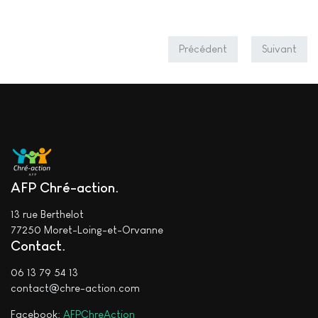
Précédent
Suivant
AFP Chré-action
13 rue Berthelot
77250 Moret-Loing-et-Orvanne
Contact
06 13 79 54 13
contact@chre-action.com
Facebook:
AFPChreAction